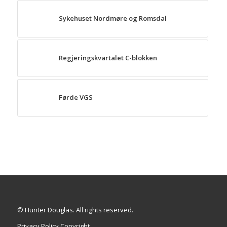
Sykehuset Nordmøre og Romsdal
Regjeringskvartalet C-blokken
Førde VGS
© Hunter Douglas. All rights reserved.
Privacy Policy Copyright