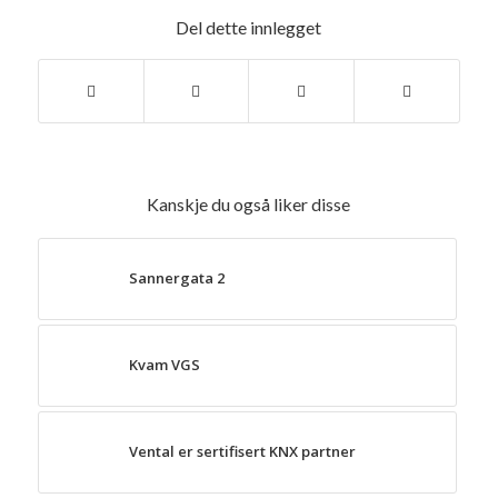
Del dette innlegget
Kanskje du også liker disse
Sannergata 2
Kvam VGS
Vental er sertifisert KNX partner