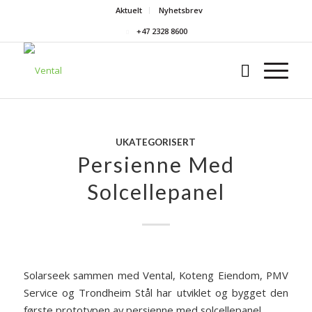
Aktuelt
Nyhetsbrev
+47 2328 8600
UKATEGORISERT
Persienne Med
Solcellepanel
Solarseek sammen med Vental, Koteng Eiendom, PMV
Service og Trondheim Stål har utviklet og bygget den
første prototypen av persienne med solcellepanel.