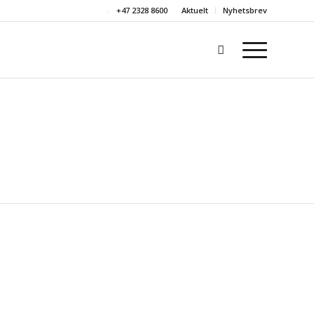
+47 2328 8600
Aktuelt
Nyhetsbrev