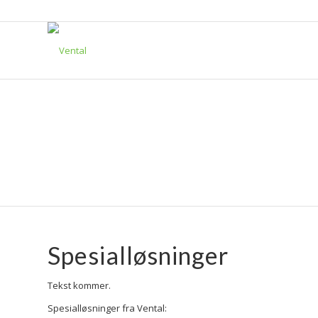
SPESIALLØS
Spesialløsninger
Tekst kommer.
Spesialløsninger fra Vental: