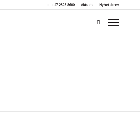
+47 2328 8600
Aktuelt
Nyhetsbrev