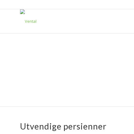
UTVENDIGE
PERSIENNER
Utvendige persienner