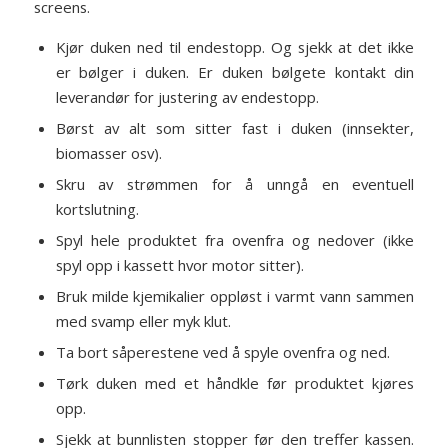
screens.
Kjør duken ned til endestopp. Og sjekk at det ikke
er bølger i duken. Er duken bølgete kontakt din
leverandør for justering av endestopp.
Børst av alt som sitter fast i duken (innsekter,
biomasser osv).
Skru av strømmen for å unngå en eventuell
kortslutning.
Spyl hele produktet fra ovenfra og nedover (ikke
spyl opp i kassett hvor motor sitter).
Bruk milde kjemikalier oppløst i varmt vann sammen
med svamp eller myk klut.
Ta bort såperestene ved å spyle ovenfra og ned.
Tørk duken med et håndkle før produktet kjøres
opp.
Sjekk at bunnlisten stopper før den treffer kassen.