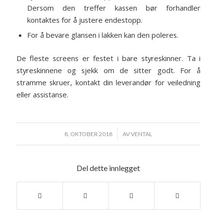
Dersom den treffer kassen bør forhandler
kontaktes for å justere endestopp.
For å bevare glansen i lakken kan den poleres.
De fleste screens er festet i bare styreskinner. Ta i
styreskinnene og sjekk om de sitter godt. For å
stramme skruer, kontakt din leverandør for veiledning
eller assistanse.
/
8. OKTOBER 2018
AV
VENTAL
Del dette innlegget