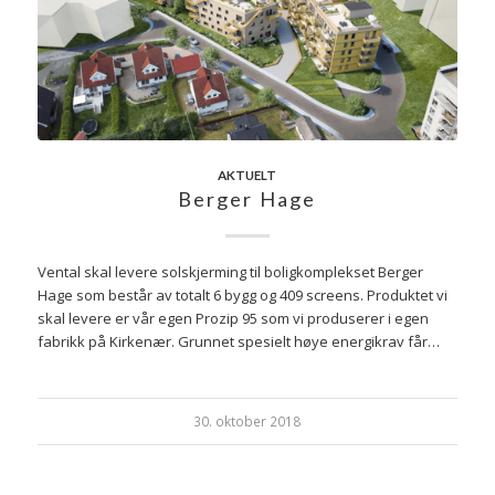
AKTUELT
Berger Hage
Vental skal levere solskjerming til boligkomplekset Berger
Hage som består av totalt 6 bygg og 409 screens. Produktet vi
skal levere er vår egen Prozip 95 som vi produserer i egen
fabrikk på Kirkenær. Grunnet spesielt høye energikrav får…
30. oktober 2018