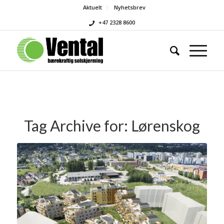
Aktuelt
Nyhetsbrev
+47 2328 8600
Tag Archive for:
Lørenskog