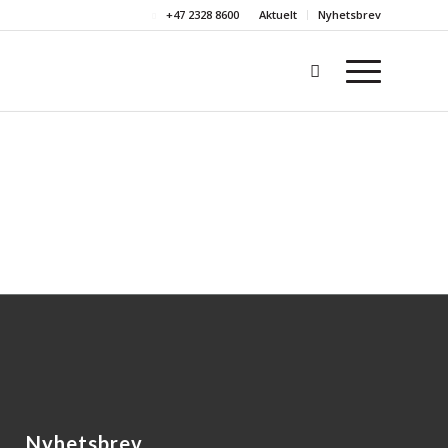
+47 2328 8600
Aktuelt
Nyhetsbrev
Nyhetsbrev