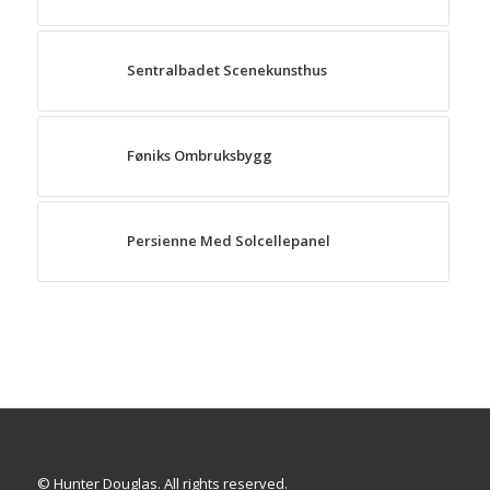
Sentralbadet Scenekunsthus
Føniks Ombruksbygg
Persienne Med Solcellepanel
© Hunter Douglas. All rights reserved.