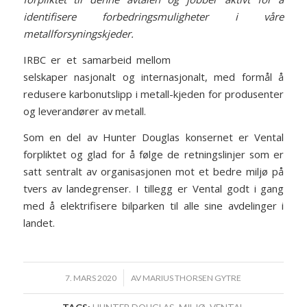
identifisere forbedringsmuligheter i våre
metallforsyningskjeder.
IRBC er et samarbeid mellom
selskaper nasjonalt og internasjonalt, med formål å
redusere karbonutslipp i metall-kjeden for produsenter
og leverandører av metall.
Som en del av Hunter Douglas konsernet er Vental
forpliktet og glad for å følge de retningslinjer som er
satt sentralt av organisasjonen mot et bedre miljø på
tvers av landegrenser. I tillegg er Vental godt i gang
med å elektrifisere bilparken til alle sine avdelinger i
landet.
/
7. MARS 2020
AV
MARIUS THORSEN GYTRE