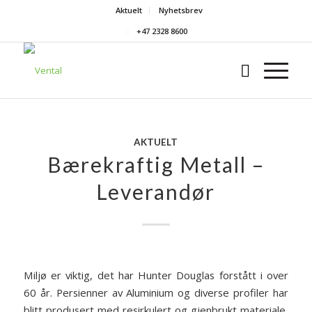
Aktuelt
Nyhetsbrev
+47 2328 8600
AKTUELT
Bærekraftig Metall –
Leverandør
Miljø er viktig, det har Hunter Douglas forstått i over
60 år. Persienner av Aluminium og diverse profiler har
blitt produsert med resirkulert og gjenbrukt materiale,